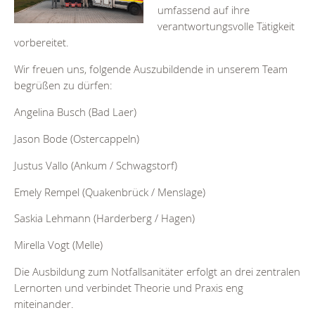
umfassend auf ihre
verantwortungsvolle Tätigkeit
vorbereitet.
Wir freuen uns, folgende Auszubildende in unserem Team
begrüßen zu dürfen:
Angelina Busch (Bad Laer)
Jason Bode (Ostercappeln)
Justus Vallo (Ankum / Schwagstorf)
Emely Rempel (Quakenbrück / Menslage)
Saskia Lehmann (Harderberg / Hagen)
Mirella Vogt (Melle)
Die Ausbildung zum Notfallsanitäter erfolgt an drei zentralen
Lernorten und verbindet Theorie und Praxis eng
miteinander.