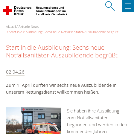
Rettungsdienst und
Krankentransport im
Landkreis Osnabrück
Aktuell
Aktuelle News
Start in die Ausbildung: Sechs neue Notfallsanitäter-Auszubildende begrüßt
Start in die Ausbildung: Sechs neue
Notfallsanitäter-Auszubildende begrüßt
02.04.26
Zum 1. April durften wir sechs neue Auszubildende in
unserem Rettungsdienst willkommen heißen.
Sie haben ihre Ausbildung
zum Notfallsanitäter
begonnen und werden in den
kommenden Jahren