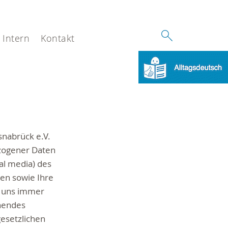
Intern
Kontakt
nabrück e.V.
zogener Daten
al media) des
en sowie Ihre
n uns immer
ehendes
esetzlichen