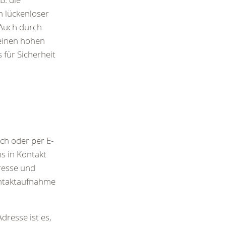
n lückenloser
 Auch durch
 einen hohen
für Sicherheit
ch oder per E-
ns in Kontakt
resse und
Kontaktaufnahme
dresse ist es,