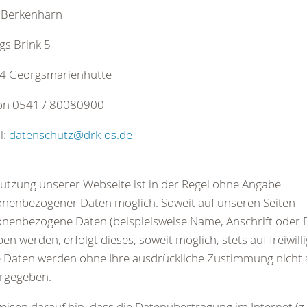
 Berkenharn
gs Brink 5
4 Georgsmarienhütte
fon 0541 / 80080900
l:
datenschutz
@
drk-os.de
utzung unserer Webseite ist in der Regel ohne Angabe
nenbezogener Daten möglich. Soweit auf unseren Seiten
nenbezogene Daten (beispielsweise Name, Anschrift oder E
en werden, erfolgt dieses, soweit möglich, stets auf freiwilli
 Daten werden ohne Ihre ausdrückliche Zustimmung nicht a
ergegeben.
eisen darauf hin, dass die Datenübertragung im Internet (z.