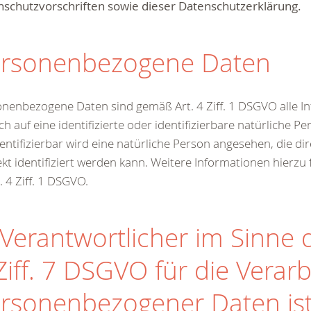
schutzvorschriften sowie dieser Datenschutzerklärung.
rsonenbezogene Daten
nenbezogene Daten sind gemäß Art. 4 Ziff. 1 DSGVO alle I
ich auf eine identifizierte oder identifizierbare natürliche P
dentifizierbar wird eine natürliche Person angesehen, die di
ekt identifiziert werden kann. Weitere Informationen hierzu f
t. 4 Ziff. 1 DSGVO.
 Verantwortlicher im Sinne d
Ziff. 7 DSGVO für die Verar
rsonenbezogener Daten ist