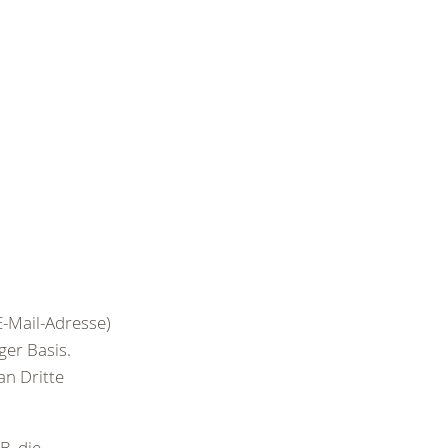
-Mail-Adresse)
ger Basis.
n Dritte
B. die