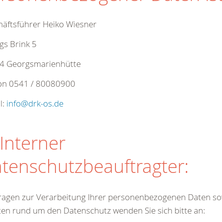
äftsführer Heiko Wiesner
gs Brink 5
4 Georgsmarienhütte
fon 0541 / 80080900
l:
info
@
drk-os.de
 Interner
tenschutzbeauftragter:
ragen zur Verarbeitung Ihrer personenbezogenen Daten so
en rund um den Datenschutz wenden Sie sich bitte an: