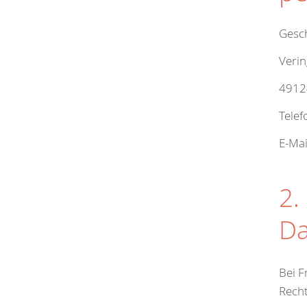
Gesch
Verin
4912
Tele
E-Mai
2.
Da
Bei F
Recht