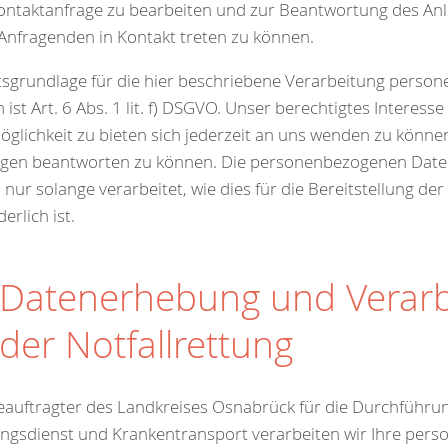
ontaktanfrage zu bearbeiten und zur Beantwortung des Anl
nfragenden in Kontakt treten zu können.
sgrundlage für die hier beschriebene Verarbeitung perso
 ist Art. 6 Abs. 1 lit. f) DSGVO. Unser berechtigtes Interesse 
öglichkeit zu bieten sich jederzeit an uns wenden zu könne
agen beantworten zu können. Die personenbezogenen Dat
 nur solange verarbeitet, wie dies für die Bereitstellung de
erlich ist.
 Datenerhebung und Verar
 der Notfallrettung
eauftragter des Landkreises Osnabrück für die Durchführu
ngsdienst und Krankentransport verarbeiten wir Ihre per